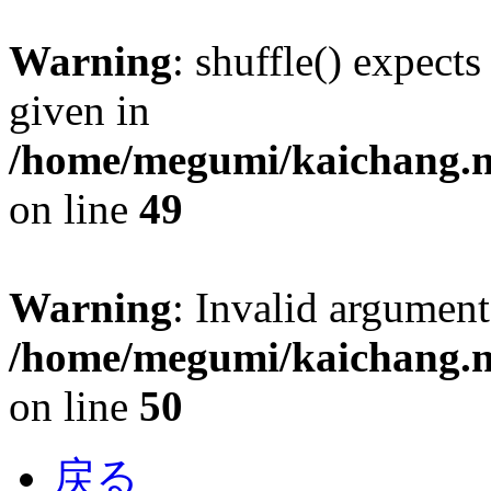
Warning
: shuffle() expect
given in
/home/megumi/kaichang.n
on line
49
Warning
: Invalid argument
/home/megumi/kaichang.n
on line
50
戻る