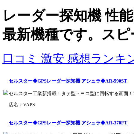
レーダー探知機 性能比
最新機種です。スピ
口コミ 激安 感想ランキ
セルスター◆GPSレーダー探知機 アシュラ◆AR-590ST
セルスター工業新搭載！タテ型・ヨコ型に回転する画面！?GPS
店名：VAPS
セルスター◆GPSレーダー探知機 アシュラ◆AR-370FT