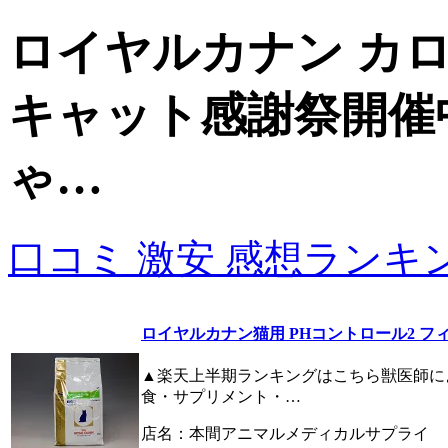
ロイヤルカナン カ
キャット感謝祭開催
ゃ…
口コミ 激安 感想ランキ
ロイヤルカナン猫用 PHコントロール2 フ
▲楽天上半期ランキングはこちら獣医師に
食・サプリメント・…
店名：本間アニマルメディカルサプライ