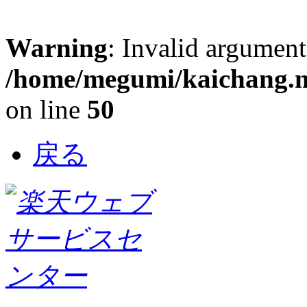
Warning
: Invalid argument
/home/megumi/kaichang.ne
on line
50
戻る