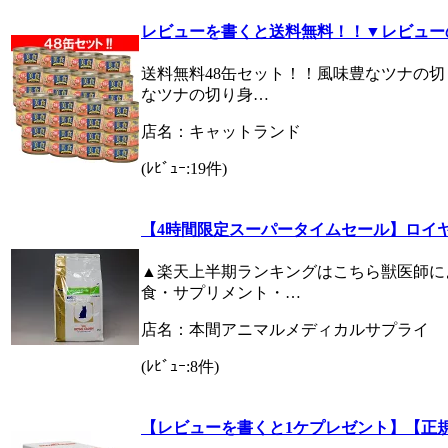
レビューを書くと送料無料！！▼レビュー
送料無料48缶セット！！風味豊なツナの
なツナの切り身…
店名：キャットランド
(ﾚﾋﾞｭｰ:19件)
【4時間限定スーパータイムセール】ロイヤ
▲楽天上半期ランキングはこちら獣医師に
食・サプリメント・…
店名：本間アニマルメディカルサプライ
(ﾚﾋﾞｭｰ:8件)
【レビューを書くと1ケプレゼント】【正