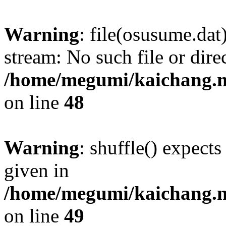
Warning
: file(osusume.dat)
stream: No such file or dire
/home/megumi/kaichang.ne
on line
48
Warning
: shuffle() expect
given in
/home/megumi/kaichang.ne
on line
49